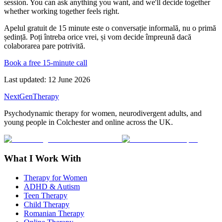
session. You can ask anything you want, and we'll decide together
whether working together feels right.
Apelul gratuit de 15 minute este o conversație informală, nu o primă
ședință. Poți întreba orice vrei, și vom decide împreună dacă
colaborarea pare potrivită.
Book a free 15-minute call
Last updated:
12 June 2026
NextGenTherapy
Psychodynamic therapy for women, neurodivergent adults, and
young people in Colchester and online across the UK.
What I Work With
Therapy for Women
ADHD & Autism
Teen Therapy
Child Therapy
Romanian Therapy