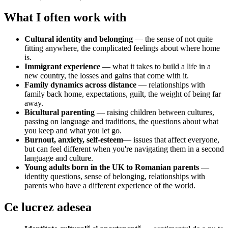
What I often work with
Cultural identity and belonging
— the sense of not quite
fitting anywhere, the complicated feelings about where home
is.
Immigrant experience
— what it takes to build a life in a
new country, the losses and gains that come with it.
Family dynamics across distance
— relationships with
family back home, expectations, guilt, the weight of being far
away.
Bicultural parenting
— raising children between cultures,
passing on language and traditions, the questions about what
you keep and what you let go.
Burnout, anxiety, self-esteem
— issues that affect everyone,
but can feel different when you're navigating them in a second
language and culture.
Young adults born in the UK to Romanian parents
—
identity questions, sense of belonging, relationships with
parents who have a different experience of the world.
Ce lucrez adesea