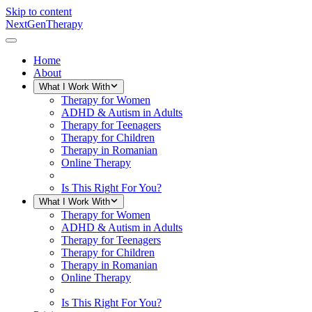
Skip to content
NextGenTherapy
Home
About
What I Work With
Therapy for Women
ADHD & Autism in Adults
Therapy for Teenagers
Therapy for Children
Therapy in Romanian
Online Therapy
Is This Right For You?
What I Work With
Therapy for Women
ADHD & Autism in Adults
Therapy for Teenagers
Therapy for Children
Therapy in Romanian
Online Therapy
Is This Right For You?